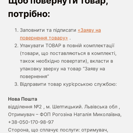
Щоб повернути товар,
потрібно:
Заповнити та підписати
«Заяву на
повернення товару»
.
Упакувати ТОВАР в повній комплектації
(товари, що поставляються в комплекті,
також необхідно повертати), вкласти в
упаковку зверху на товар “Заяву на
повернення”
Відправити товар кур’єрською службою:
Нова Пошта
відділення №2 , м. Шептицький. Львівська обл ,
Отримувач – ФОП Рогозіна Наталія Миколаївна,
+38-050-170-98-97
Сторона, що сплачує послуги: отримувач,