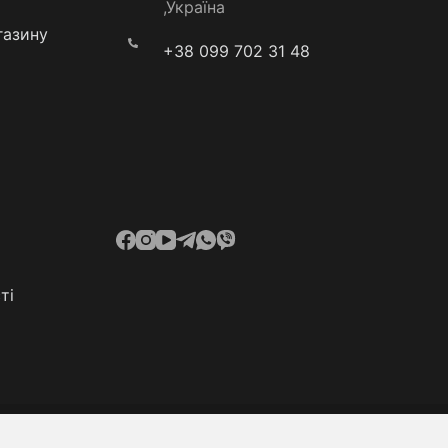
,Україна
газину
+38 099 702 31 48
ті