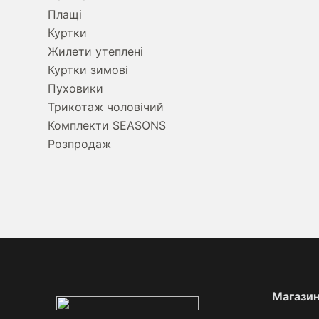
Плащі
Куртки
Жилети утеплені
Куртки зимові
Пуховики
Трикотаж чоловічий
Комплекти SEASONS
Розпродаж
Магази