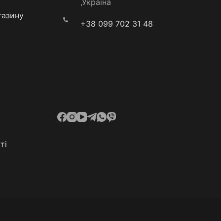
,Україна
газину
+38 099 702 31 48
ті