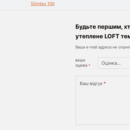
Slimtex 100
Будьте першим, хт
утеплене LOFT те
Ваша e-mail адреса не опр
ВАША
ОЦІНКА
*
Ваш відгук
*