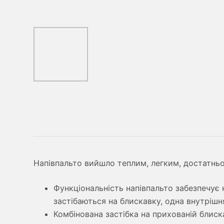
Напівпальто вийшло теплим, легким, достатньо
Функціональність напівпальто забезпечує к
застібаються на блискавку, одна внутрішня
Комбінована застібка на прихованій блиска