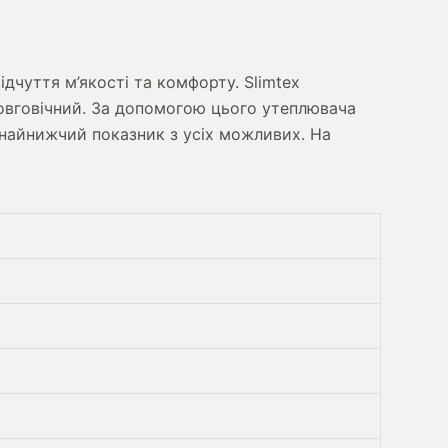
ідчуття м’якості та комфорту. Slimtex
 довговічний. За допомогою цього утеплювача
 найнижчий показник з усіх можливих. На