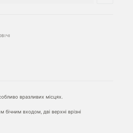
ОВІЧІ
особливо вразливих місцях.
м бічним входом, дві верхні врізні