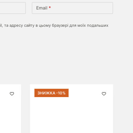
Email
*
il, та адресу сайту в цьому браузері для моїх подальших
ЗНИЖКА -10%