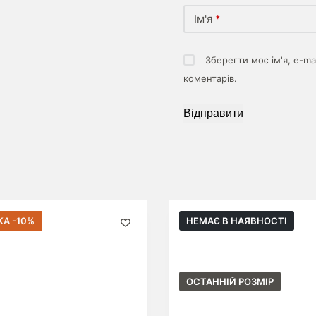
Ім'я
*
Зберегти моє ім'я, e-ma
коментарів.
Відправити
А -10%
НЕМАЄ В НАЯВНОСТІ
ОСТАННІЙ РОЗМІР