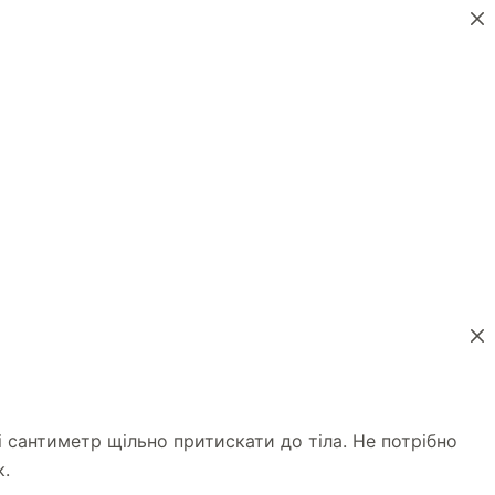
і сантиметр щільно притискати до тіла. Не потрібно
к.