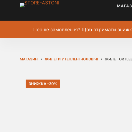
МАГА
Перше замовлення? Щоб отримати знижк
МАГАЗИН
ЖИЛЕТИ УТЕПЛЕНІ ЧОЛОВІЧІ
ЖИЛЕТ ORTLEB
ЗНИЖКА -30%