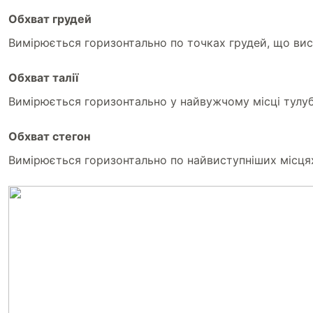
Обхват грудей
Вимірюється горизонтально по точках грудей, що вис
Обхват талії
Вимірюється горизонтально у найвужчому місці тулуб
Обхват стегон
Вимірюється горизонтально по найвиступніших місцях