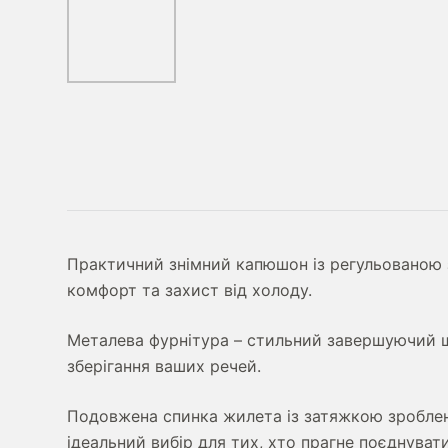
Практичний знімний капюшон із регульованою
комфорт та захист від холоду.
Металева фурнітура – стильний завершуючий ш
зберігання ваших речей.
Подовжена спинка жилета із затяжкою зроблена
ідеальний вибір для тих, хто прагне поєднуват