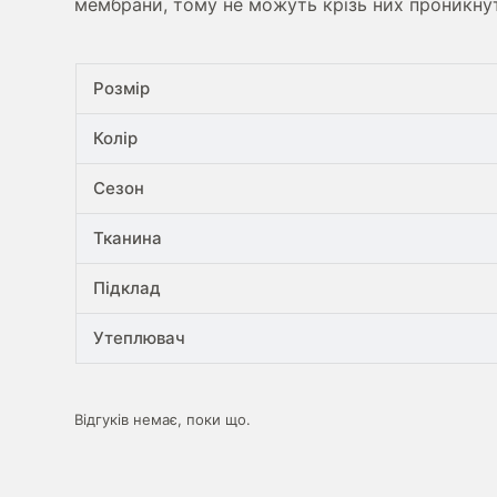
мембрани, тому не можуть крізь них проникнут
Розмір
Колір
Сезон
Тканина
Підклад
Утеплювач
Відгуків немає, поки що.