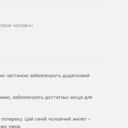
ПЛЕНІ ЧОЛОВІЧІ
ьою частиною забезпечують додатковий
шеню, забезпечують достатньо місця для
 попереку. Цей синій чоловічий жилет –
них умов.